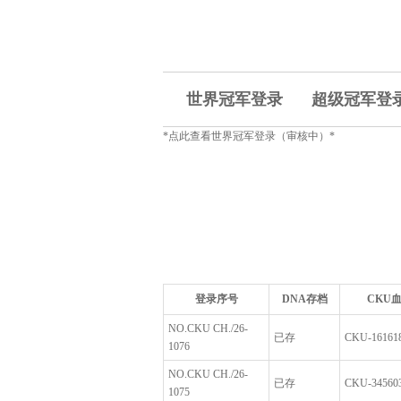
世界冠军登录
超级冠军登
*点此查看世界冠军登录（审核中）*
登录序号
DNA存档
CKU
NO.CKU CH./26-
已存
CKU-161618
1076
NO.CKU CH./26-
已存
CKU-345603
1075