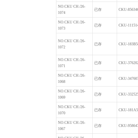
NO.CKU CH./26-
已存
CKU-856346
1074
NO.CKU CH./26-
已存
CKU-111514
1073
NO.CKU CH./26-
已存
CKU-183B58
1072
NO.CKU CH./26-
已存
CKU-376202
1071
NO.CKU CH./26-
已存
CKU-347607
1068
NO.CKU CH./26-
已存
CKU-332525
1069
NO.CKU CH./26-
已存
CKU-181A5
1070
NO.CKU CH./26-
已存
CKU-958647
1067